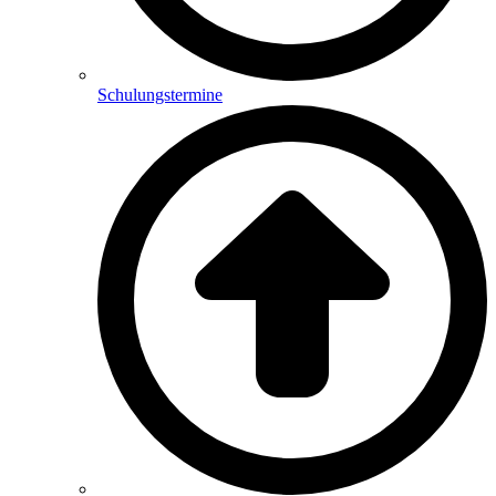
Schulungstermine