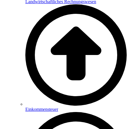
Landwirtschaftliches Rechnungswesen
Einkommensteuer