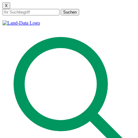
X
Suchen