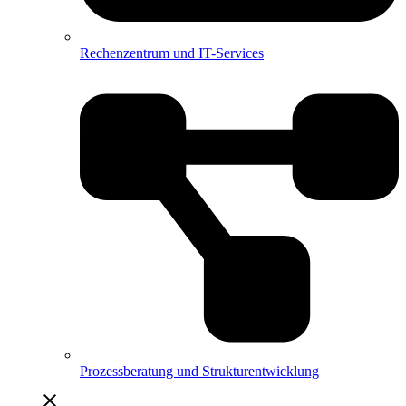
Rechenzentrum und IT-Services
Prozessberatung und Strukturentwicklung