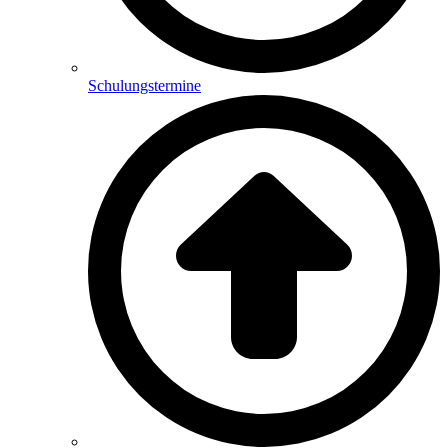
Schulungstermine