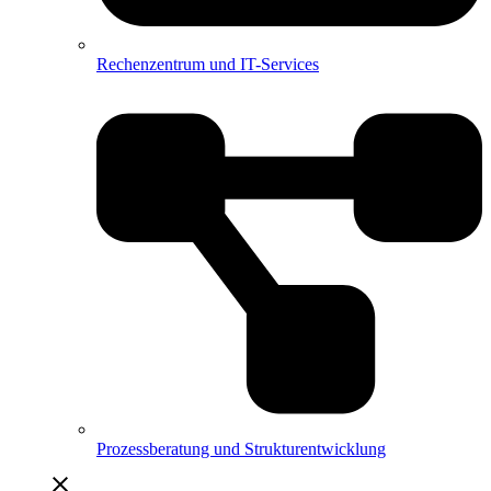
Rechenzentrum und IT-Services
Prozessberatung und Strukturentwicklung