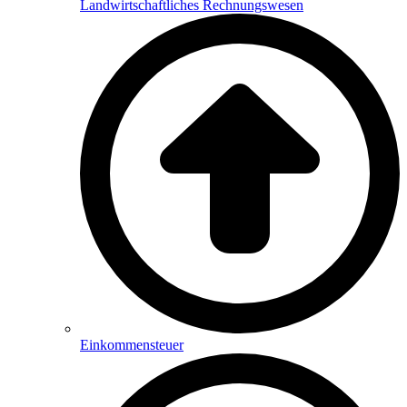
Landwirtschaftliches Rechnungswesen
Einkommensteuer