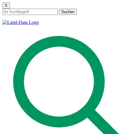
X
Suchen