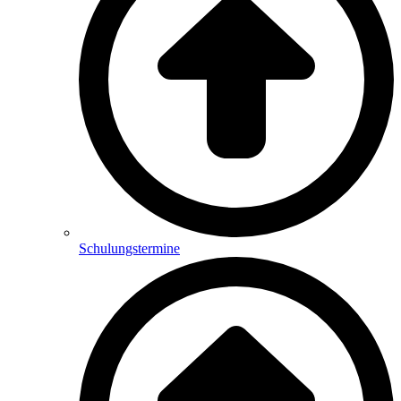
Schulungstermine