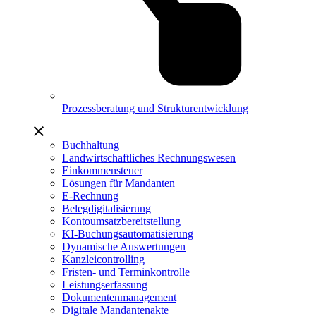
Prozessberatung und Strukturentwicklung
Buchhaltung
Landwirtschaftliches Rechnungswesen
Einkommensteuer
Lösungen für Mandanten
E-Rechnung
Belegdigitalisierung
Kontoumsatzbereitstellung
KI-Buchungsautomatisierung
Dynamische Auswertungen
Kanzleicontrolling
Fristen- und Terminkontrolle
Leistungserfassung
Dokumentenmanagement
Digitale Mandantenakte