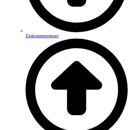
Einkommensteuer