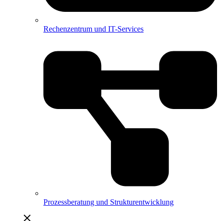
Rechenzentrum und IT-Services
Prozessberatung und Strukturentwicklung