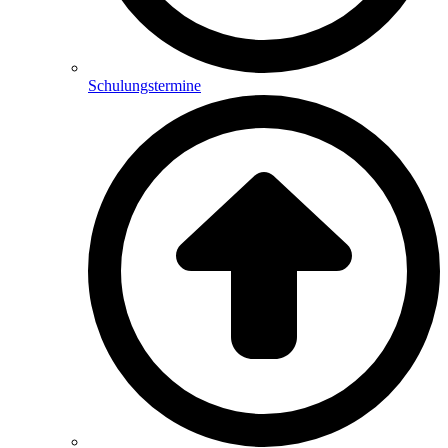
Schulungstermine