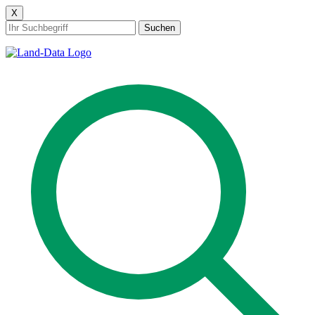
X
Suchen