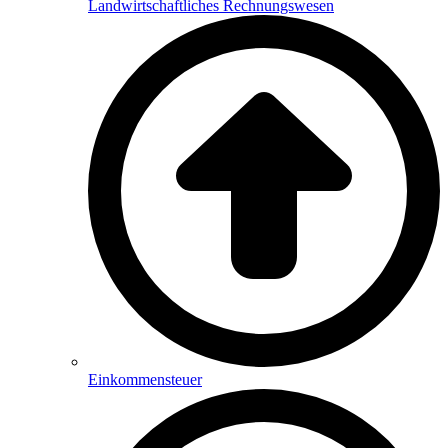
Landwirtschaftliches Rechnungswesen
Einkommensteuer