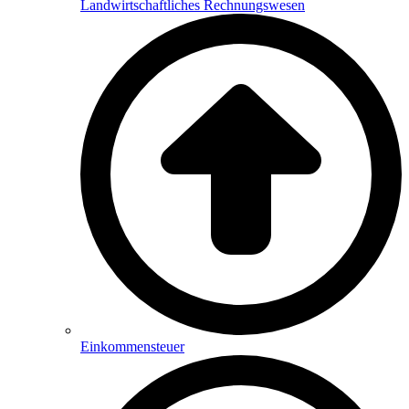
Landwirtschaftliches Rechnungswesen
Einkommensteuer