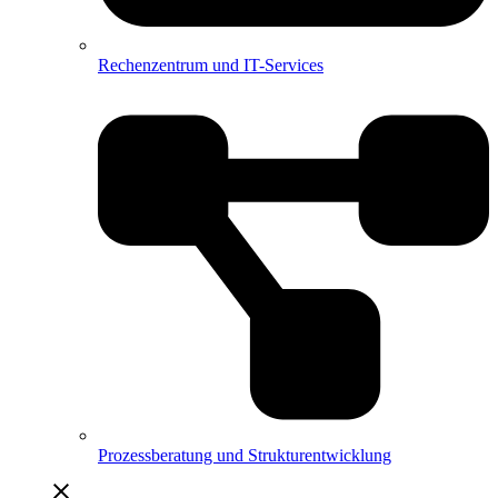
Rechenzentrum und IT-Services
Prozessberatung und Strukturentwicklung