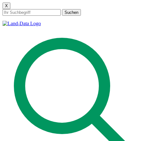
X
Suchen