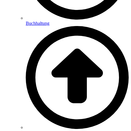
Buchhaltung