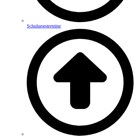
Schulungstermine