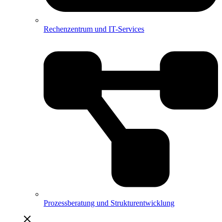
Rechenzentrum und IT-Services
Prozessberatung und Strukturentwicklung