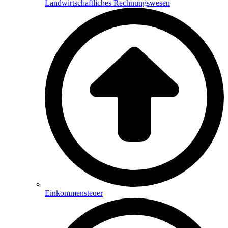
Landwirtschaftliches Rechnungswesen
Einkommensteuer