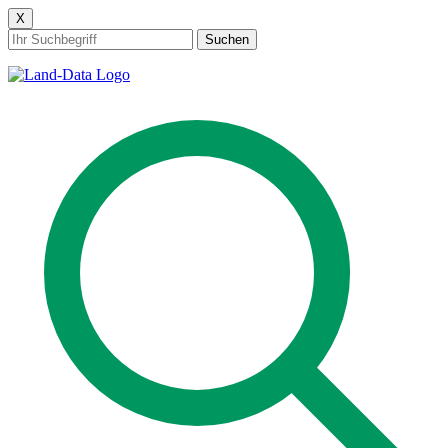
X
Suchen