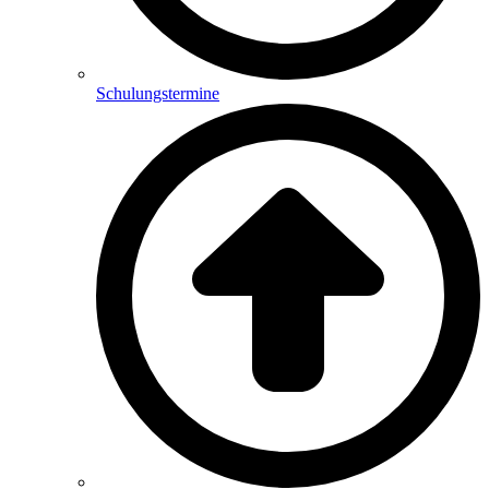
Schulungstermine