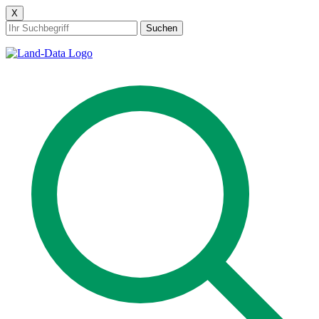
X
Suchen