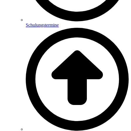
Schulungstermine