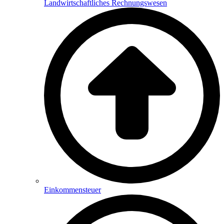
Landwirtschaftliches Rechnungswesen
Einkommensteuer