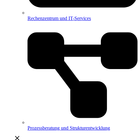
Rechenzentrum und IT-Services
Prozessberatung und Strukturentwicklung