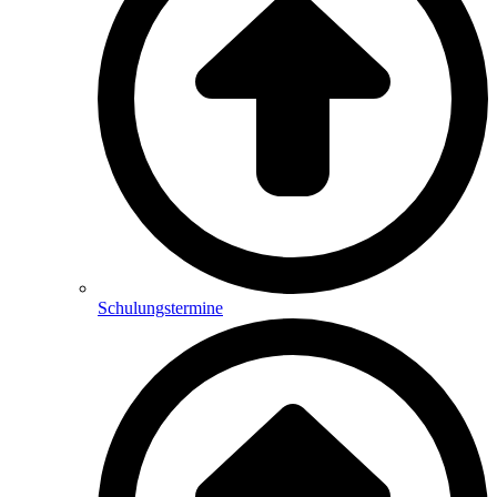
Schulungstermine