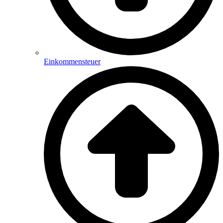
Einkommensteuer