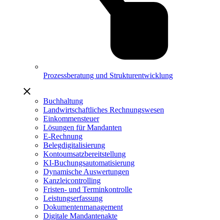
Prozessberatung und Strukturentwicklung
Buchhaltung
Landwirtschaftliches Rechnungswesen
Einkommensteuer
Lösungen für Mandanten
E-Rechnung
Belegdigitalisierung
Kontoumsatzbereitstellung
KI-Buchungsautomatisierung
Dynamische Auswertungen
Kanzleicontrolling
Fristen- und Terminkontrolle
Leistungserfassung
Dokumentenmanagement
Digitale Mandantenakte