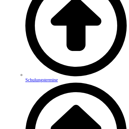
Schulungstermine