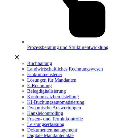
Prozessberatung und Strukturentwicklung
Buchhaltung
Landwirtschaftliches Rechnungswesen
Einkommensteuer
Lösungen für Mandanten
E-Rechnung
Belegdigitalisierung
Kontoumsatzbereitstellung
KI-Buchungsautomatisierung
Dynamische Auswertungen
Kanzleicontrolling
Fristen- und Terminkontrolle
Leistungserfassung
Dokumentenmanagement
Digitale Mandantenakte