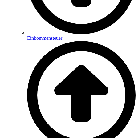
Einkommensteuer