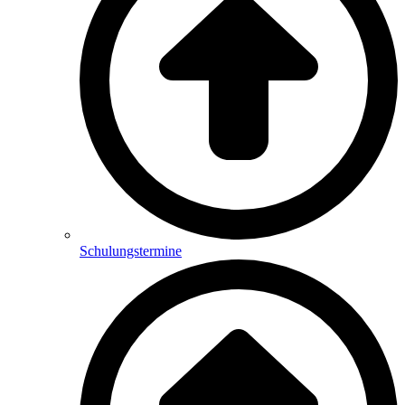
Schulungstermine