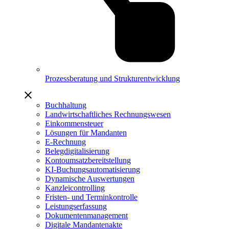
Prozessberatung und Strukturentwicklung
Buchhaltung
Landwirtschaftliches Rechnungswesen
Einkommensteuer
Lösungen für Mandanten
E-Rechnung
Belegdigitalisierung
Kontoumsatzbereitstellung
KI-Buchungsautomatisierung
Dynamische Auswertungen
Kanzleicontrolling
Fristen- und Terminkontrolle
Leistungserfassung
Dokumentenmanagement
Digitale Mandantenakte