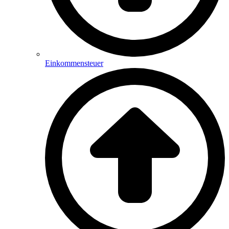
Einkommensteuer