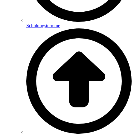
Schulungstermine